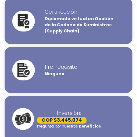
Certificación
Diplomado virtual en Gestión
de la Cadena de Suministros
(Supply Chain)
Prerrequisito
Ninguno
Inversión:
COP $3.445.074
Pregunta por nuestros
beneficios