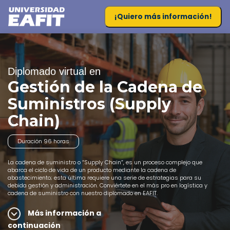
¡Quiero más información!
Diplomado virtual en
Gestión de la Cadena de
Suministros (Supply
Chain)
Duración 96 horas
La cadena de suministro o “Supply Chain”, es un proceso complejo que
abarca el ciclo de vida de un producto mediante la cadena de
abastecimiento; esta última requiere una serie de estrategias para su
debida gestión y administración. Conviértete en el más pro en logística y
cadena de suministro con nuestro diplomado en EAFIT.
Más información a
continuación