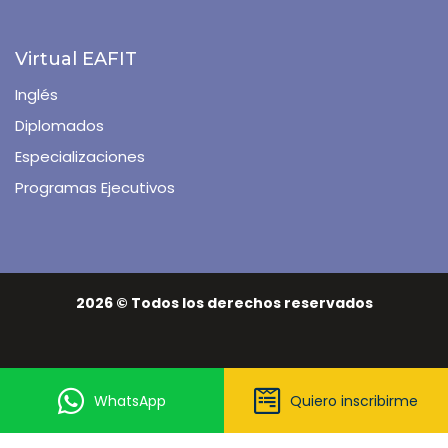
Virtual EAFIT
Inglés
Diplomados
Especializaciones
Programas Ejecutivos
2026 © Todos los derechos reservados
WhatsApp
Quiero inscribirme