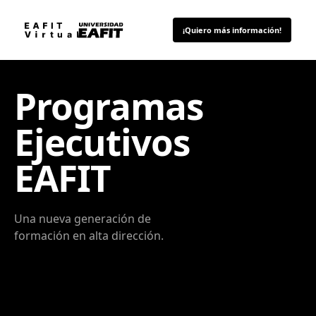
¡Quiero más información!
Programas
Ejecutivos
EAFIT
Una nueva generación de
formación en alta dirección.