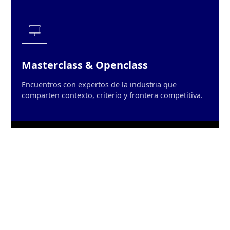
Masterclass & Openclass
Encuentros con expertos de la industria que
comparten contexto, criterio y frontera competitiva.
Autodiagnóstico & IA Companion
Diagnóstico inicial personalizado y un tutor de
inteligencia artificial que acompaña toda la ruta.