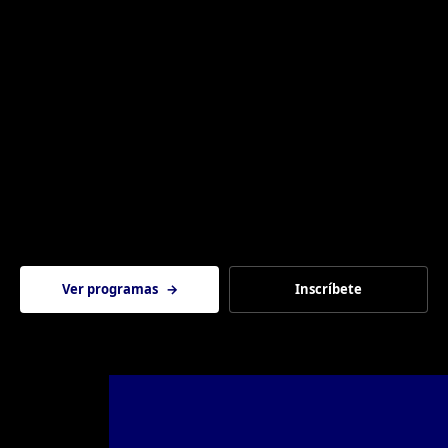
Ver programas
→
Inscríbete